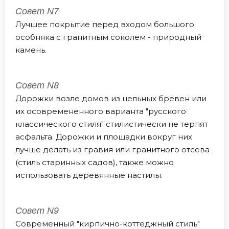
Совет N7
Лучшее покрытие перед входом большого
особняка с гранитным соколем - природный
камень.
Совет N8
Дорожки возле домов из цельных брёвен или
их осовремененного варианта "русского
классического стиля" стилистически не терпят
асфальта. Дорожки и площадки вокруг них
лучше делать из гравия или гранитного отсева
(стиль старинных садов), также можно
использовать деревянные настилы.
Совет N9
Современный "кирпично-коттеджный стиль"