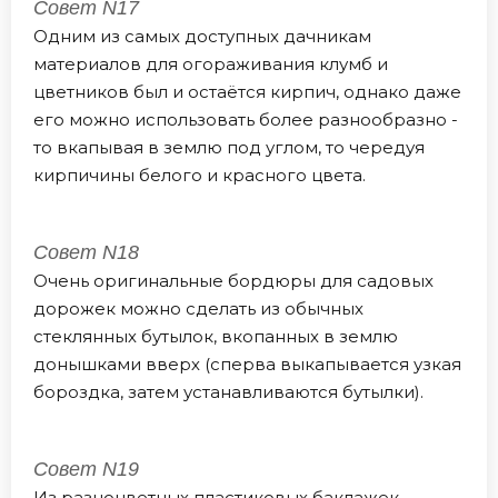
Совет N17
Одним из самых доступных дачникам
материалов для огораживания клумб и
цветников был и остаётся кирпич, однако даже
его можно использовать более разнообразно -
то вкапывая в землю под углом, то чередуя
кирпичины белого и красного цвета.
Совет N18
Очень оригинальные бордюры для садовых
дорожек можно сделать из обычных
стеклянных бутылок, вкопанных в землю
донышками вверх (сперва выкапывается узкая
бороздка, затем устанавливаются бутылки).
Совет N19
Из разноцветных пластиковых баклажек,