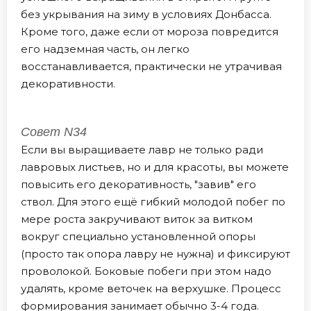
без укрывания на зиму в условиях Донбасса.
Кроме того, даже если от мороза повредится
его надземная часть, он легко
восстанавливается, практически не утрачивая
декоративности.
Совет N34
Если вы выращиваете лавр не только ради
лавровых листьев, но и для красоты, вы можете
повысить его декоративность, "завив" его
ствол. Для этого ещё гибкий молодой побег по
мере роста закручивают виток за витком
вокруг специально установленной опоры
(просто так опора лавру не нужна) и фиксируют
проволокой. Боковые побеги при этом надо
удалять, кроме веточек на верхушке. Процесс
формирования занимает обычно 3-4 года.