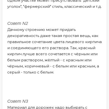
одном участке может присутствовать "детский
уголок", "фермерский" стиль, классический и т.д.
Совет N2
Дачному строению может придать
декоративность даже такая простая вещь, как
правильное сочетание цвета лицевого кирпича
и соединяющего его раствора. Так, красный
кирпич лучше всего сочетается с чёрным или
белым раствором, жёлтый - с красным или
чёрным, коричневый - с белым или красным, а
серый - только с белым.
Совет N3
Материал для дорожек надо выбирать с