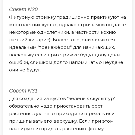
Совет N30
Фигурную стрижку традиционно практикуют на
многолетних кустах, однако стричь можно даже
некоторые однолетники, в частности кохию
(летний кипарис). Более того, они являются
идеальным "тренажёром" для начинающих,
поскольку если при стрижке будут допущены
ошибки, слишком долго напоминать о неудаче
они не будут.
Совет N31
Для создания из кустов "зелёных скульптур"
обязательно надо приостановить рост
растения, для чего приходится срезать или
прищипывать его верхушку. Если при этом
планируется придать растению форму