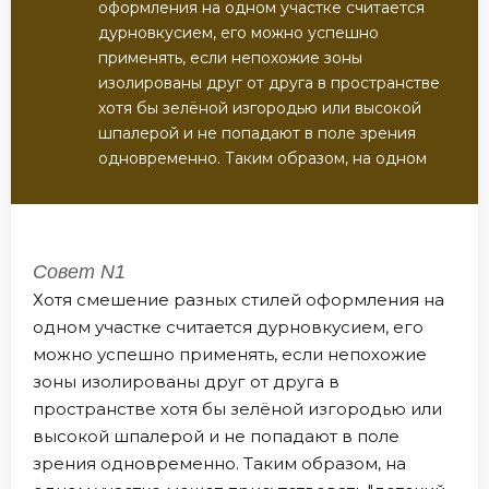
оформления на одном участке считается
дурновкусием, его можно успешно
применять, если непохожие зоны
изолированы друг от друга в пространстве
хотя бы зелёной изгородью или высокой
шпалерой и не попадают в поле зрения
одновременно. Таким образом, на одном
Совет N1
Хотя смешение разных стилей оформления на
одном участке считается дурновкусием, его
можно успешно применять, если непохожие
зоны изолированы друг от друга в
пространстве хотя бы зелёной изгородью или
высокой шпалерой и не попадают в поле
зрения одновременно. Таким образом, на