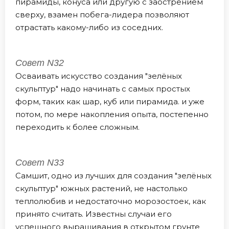
пирамиды, конуса или другую с заострением
сверху, взамен побега-лидера позволяют
отрастать какому-либо из соседних.
Совет N32
Осваивать искусство создания "зелёных
скульптур" надо начинать с самых простых
форм, таких как шар, куб или пирамида. и уже
потом, по мере накопления опыта, постепенно
переходить к более сложным.
Совет N33
Самшит, одно из лучших для создания "зелёных
скульптур" южных растений, не настолько
теплолюбив и недостаточно морозостоек, как
принято считать. Известны случаи его
успешного выращивания в открытом грунте