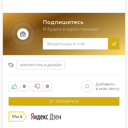
Подпишитесь
И будьте в курсе первыми!
АРХИТЕКТУРА И ДИЗАЙН
Добавить
0
0
в мою ленту
ОБСУДИТЬ (0)
Мы в