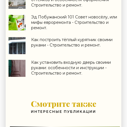
Строительство и ремонт.
Эд Побужанский 101 Совет новосёлу, или
мифы евроремонта - Строительство и
ремонт.
Как построить тёплый курятник своими
руками - Строительство и ремонт.
Как установить входную дверь своими
руками: особенности и инструкции -
Строительство и ремонт.
Смотрите также
ИНТЕРЕСНЫЕ ПУБЛИКАЦИИ