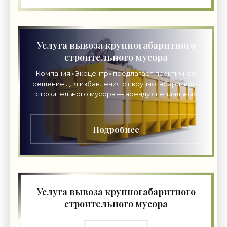
Услуга вывоза крупногабаритного
строительного мусора
Компания «Экоцентр» предлагает практичное
решение для избавления от крупногабаритного
строительного мусора — аренду специальных
контейнеров. Наши эксперты помогут
подобрать подходящий
Подробнее
Услуга вывоза крупногабаритного
строительного мусора