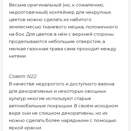
Весьма оригинальный (но, к сожалению,
недолговечный) контейнер для некрупных
цветов можно сделать из набитого
землесмесью тканевого мешка, положенного
на бок. Для цветов в нём с верхней стороны
проделываются небольшие отверстия, а
мелкая газонная трава сама проходит между
нитями.
Совет N22
В качестве недорогого и доступного вазона
для декоративных и некоторых овощных
культур многие используют старые
автомобильные покрышки. В своём исходном
виде они не слишком декоративны, но их
можно сделать более нарядными с помощью
яркой краски.