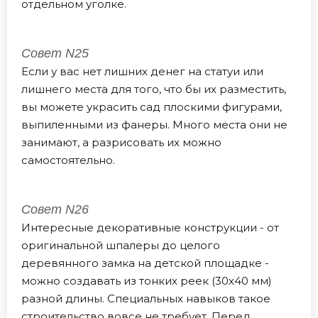
отдельном уголке.
Совет N25
Если у вас нет лишних денег на статуи или
лишнего места для того, что бы их разместить,
вы можете украсить сад плоскими фигурами,
выпиленными из фанеры. Много места они не
занимают, а разрисовать их можно
самостоятельно.
Совет N26
Интересные декоративные конструкции - от
оригинальной шпалеры до целого
деревянного замка на детской площадке -
можно создавать из тонких реек (30х40 мм)
разной длины. Специальных навыков такое
строительство вовсе не требует. Перед