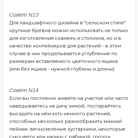
Совет N13
Для ландшафтного дизайна в "сельском стиле"
крупные брёвна можно использовать не только
для изготовления скамеек и столиков, но и в
качестве контейнеров для растений - в этом
случае в них проделывается углубление по
размерам вставляемого цветочного ящика
(или без ящика - нужной глубины и длины).
Совет N14
Если вы постоянно живёте на участке или часто
наведываетесь на дачу зимой,. постарайтесь
высадить на нём хоть немного растений,
способных несколько разнообразить зимний
пейзаж: вечнозелёные кустарники, некоторые
сухоцветы или калину с рябиной, грозди