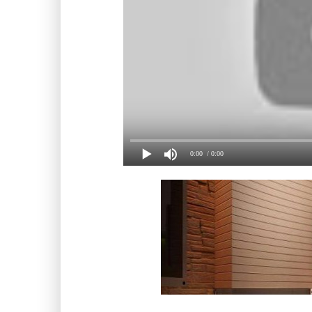
0:00
/ 0:00