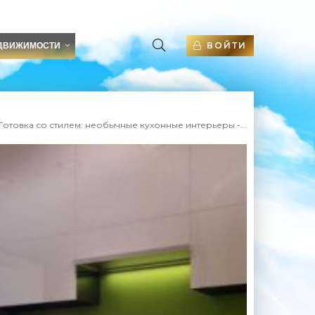
ВОЙТИ
ДВИЖИМОСТИ
отовка со стилем: необычные кухонные интерьеры - Строительство и ремонт.