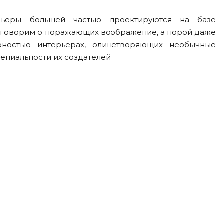
рьеры большей частью проектируются на базе
оговорим о поражающих воображение, а порой даже
ностью интерьерах, олицетворяющих необычные
гениальности их создателей.