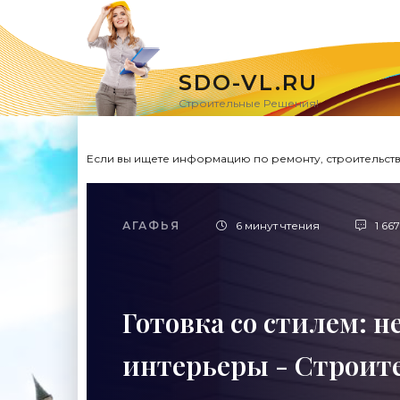
SDO-VL.RU
Строительные Решения!
Если вы ищете информацию по ремонту, строительству
АГАФЬЯ
6 минут чтения
1 667
Готовка со стилем: 
интерьеры - Строите