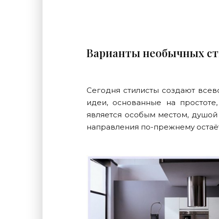
Варианты необычных с
Сегодня стилисты создают всев
идеи, основанные на простоте,
является особым местом, душой
направления по-прежнему остаёт