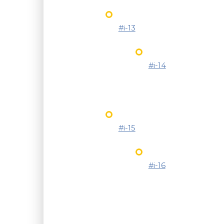
#i-13
#i-14
#i-15
#i-16