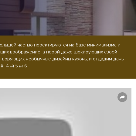
ольшей частью проектируются на базе минимализма и
ющих воображение, а порой даже шокирующих своей
творяющих необычные дизайны кухонь, и отдадим дань
i-4 #i-5 #i-6