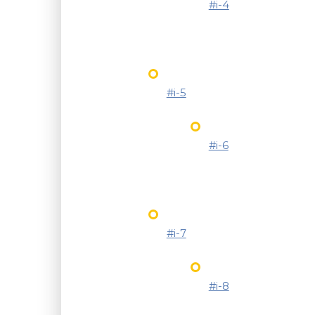
#i-4
#i-5
#i-6
#i-7
#i-8