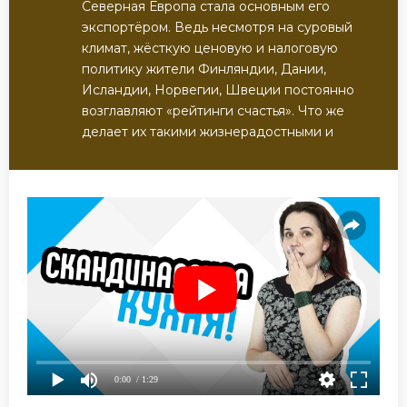
Северная Европа стала основным его
экспортёром. Ведь несмотря на суровый
климат, жёсткую ценовую и налоговую
политику жители Финляндии, Дании,
Исландии, Норвегии, Швеции постоянно
возглавляют «рейтинги счастья». Что же
делает их такими жизнерадостными и
0:00
/ 1:29