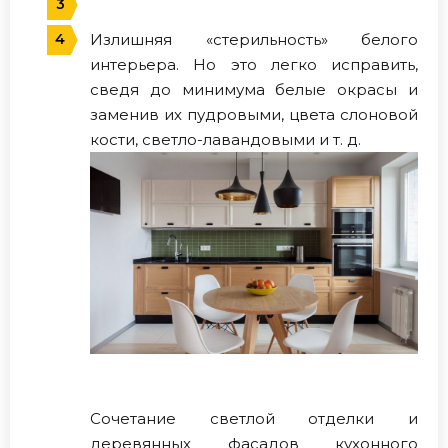
Излишняя «стерильность» белого
интерьера. Но это легко исправить,
сведя до минимума белые окрасы и
заменив их пудровыми, цвета слоновой
кости, светло-лавандовыми и т. д.
Сочетание светлой отделки и
деревянных фасадов кухонного