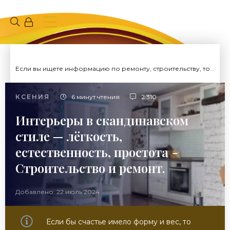
Если вы ищете информацию по ремонту, строительству, то вы попали на нужный сайт.
КСЕНИЯ
6 минут чтения
2 310
Интерьеры в скандинавском
стиле — лёгкость,
естественность, простота -
Строительство и ремонт.
Добавлено: 22 июль 2024
Если бы счастье имело форму и вес, то