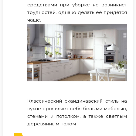
средствами при уборке не возникнет
трудностей, однако делать её придётся
чаще.
Классический скандинавский стиль на
кухне проявляет себя белыми мебелью,
стенами и потолком, а также светлым
деревянным полом