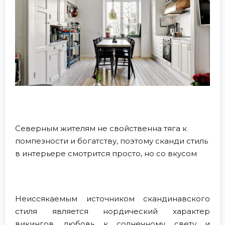
Северным жителям не свойственна тяга к
помпезности и богатству, поэтому сканди стиль
в интерьере смотрится просто, но со вкусом
Неиссякаемым источником скандинавского
стиля является нордический характер
викингов, любовь к солнечному свету и