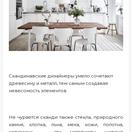
Скандинавские дизайнеры умело сочетают
древесину и металл, тем самым создавая
невесомость элементов
Не чурается сканди также стекла, природного
камня, хлопка, льна, меха, кожи, полотна,
керамики — эти материалы широко