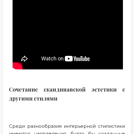
Сочетание скандинавской эстетики с
другими стилями
Среди разнообразия интерьерной стилистики
имеются направления, будто бы созданные