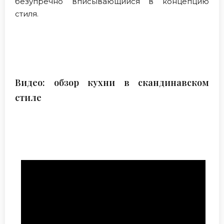
безупречно вписывающийся в концепцию
стиля.
Видео: обзор кухни в скандинавском
стиле