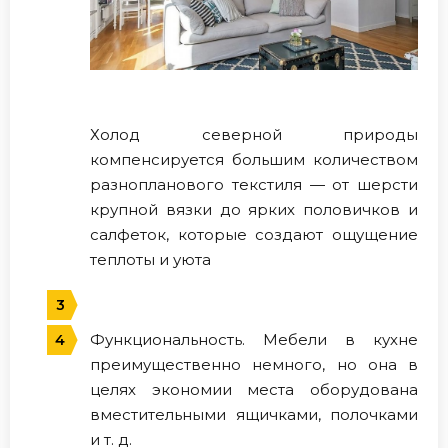
Холод северной природы
компенсируется большим количеством
разнопланового текстиля — от шерсти
крупной вязки до ярких половичков и
салфеток, которые создают ощущение
теплоты и уюта
Функциональность. Мебели в кухне
преимущественно немного, но она в
целях экономии места оборудована
вместительными ящичками, полочками
и т. д.