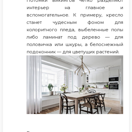
Потомки викингов чётко разделяют
интерьер на главное и
вспомогательное. К примеру, кресло
станет чудесным фоном для
колоритного пледа, выбеленные полы
либо ламинат под дерево — для
половичка или шкуры, а белоснежный
подоконник — для цветущих растений.