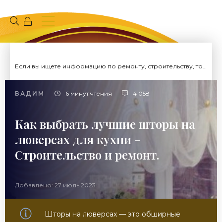
Если вы ищете информацию по ремонту, строительству, то вы попали на нужный сайт.
ВАДИМ
6 минут чтения
4 058
Как выбрать лучшие шторы на
люверсах для кухни -
Строительство и ремонт.
Добавлено: 27 июль 2023
Шторы на люверсах — это обширные