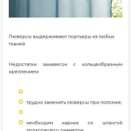
Люверсы выдерживают портьеры из любых
тканей
Недостатки занавесок с кольцеобразным
креплением:
трудно заменить люверсы при поломке;
необходим карниз со штангой
подходящего диаметра;