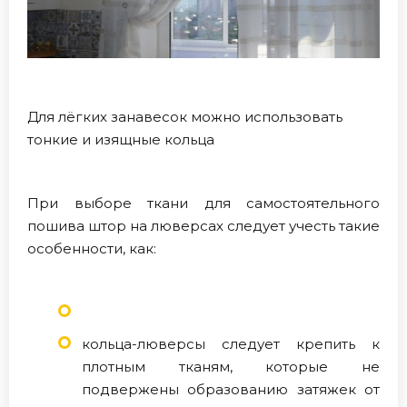
Для лёгких занавесок можно использовать
тонкие и изящные кольца
При выборе ткани для самостоятельного
пошива штор на люверсах следует учесть такие
особенности, как:
кольца-люверсы следует крепить к
плотным тканям, которые не
подвержены образованию затяжек от