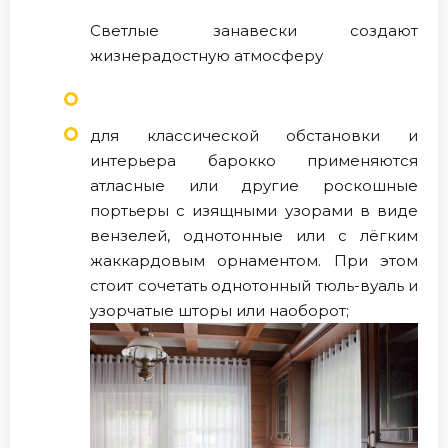
Светлые занавески создают
жизнерадостную атмосферу
для классической обстановки и
интерьера барокко применяются
атласные или другие роскошные
портьеры с изящными узорами в виде
вензелей, однотонные или с лёгким
жаккардовым орнаментом. При этом
стоит сочетать однотонный тюль-вуаль и
узорчатые шторы или наоборот;