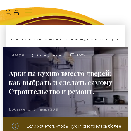
Если вы ищете информацию по ремонту, строительству, то вы попали на нужный сайт.
ТИМУР
6 минут чтения
1 502
Арки на кухню вместо дверей:
как выбрать и сделать самому -
Строительство и ремонт.
Добавлено: 16 январь 2019
Если хочется, чтобы кухня смотрелась более