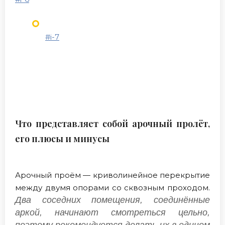
#i-7
Что представляет собой арочный пролёт,
его плюсы и минусы
Арочный проём — криволинейное перекрытие
между двумя опорами со сквозным проходом.
Два соседних помещения, соединённые
аркой, начинают смотреться цельно,
поэтому рекомендуется делать их в едином