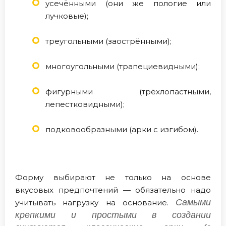
усечёнными (они же пологие или
лучковые);
треугольными (заострёнными);
многоугольными (трапециевидными);
фигурными (трёхлопастными,
лепестковидными);
подковообразными (арки с изгибом).
Форму выбирают не только на основе
вкусовых предпочтений — обязательно надо
Самыми
учитывать нагрузку на основание.
крепкими и простыми в создании