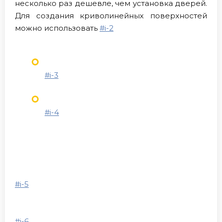
несколько раз дешевле, чем установка дверей.
Для создания криволинейных поверхностей
можно использовать
#i-2
#i-3
#i-4
#i-5
#i-6