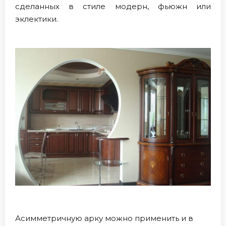
сделанных в стиле модерн, фьюжн или
эклектики.
Асимметричную арку можно применить и в