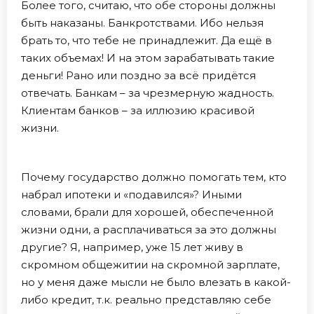
Более того, считаю, что обе стороны должны
быть наказаны. Банкротствами. Ибо нельзя
брать то, что тебе не принадлежит. Да ещё в
таких объемах! И на этом зарабатывать такие
деньги! Рано или поздно за всё придётся
отвечать. Банкам – за чрезмерную жадность.
Клиентам банков – за иллюзию красивой
жизни.
Почему государство должно помогать тем, кто
набрал ипотеки и «подавился»? Иными
словами, брали для хорошей, обеспеченной
жизни одни, а расплачиваться за это должны
другие? Я, например, уже 15 лет живу в
скромном общежитии на скромной зарплате,
но у меня даже мысли не было влезать в какой-
либо кредит, т.к. реально представляю себе