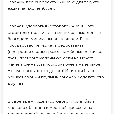
Главный девиз проекта – «Жильё для тех, кто
ездит на троллейбусе».
Главная идеология «сотового» жилья – это
строительство жилья за минимальные деньги
благодаря минимальной площади. Если
государство не может предоставить
(построить) своим гражданам большое жильё –
пусть построит маленькое, если не может
маленькое – пусть построит очень маленькое.
Но пусть хоть что-то делает! Или хотя бы не
мешает своими глупыми законами сделать это
другим.
В своё время идея «сотового» жилья была
массово обкатана в местной прессе и на
телевидении Харькова (хотя и в довольно