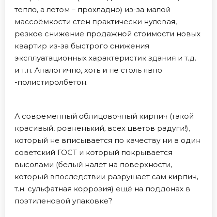
тепло, а летом – прохладно) из-за малой
массоёмкости стен практически нулевая,
резкое снижение продажной стоимости новых
квартир из-за быстрого снижения
эксплуатационных характеристик здания и т.д.
и т.п. Аналогично, хоть и не столь явно
-полистиролбетон.
А современный облицовочный кирпич (такой
красивый, ровненький, всех цветов радуги!),
который не вписывается по качеству ни в один
советский ГОСТ и который покрывается
высолами (белый налёт на поверхности,
который впоследствии разрушает сам кирпич,
т.н. сульфатная коррозия) ещё на поддонах в
поэтиленовой упаковке?