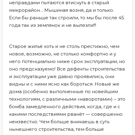
неправдами пытаются втиснуть в старый
микрорайон… Мышиная возня, да и только.
Если бы раньше так строили, то мы бы после 45
года так из землянок и не вылезли!!!
Старое жильё хоть и не столь престижно, чем
новое, возможно, не столько комфортно и у
него потенциально ниже срок эксплуатации, но
оно предсказуемо! Все дефекты строительства
и эксплуатации уже давно проявились, они
видны и с ними ясно как бороться. Новые же
дома (особенно выполненные по новейшим
технологиям, с различными «наворотами») – это
бомба замедленного действия, когда, где и с
какими последствиями рванёт — совершенно
неизвестно. Чем больше вникаешь в суть
нынешнего строительства, тем больше