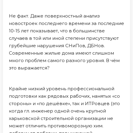
Не факт. Даже поверхностный анализ
новостроек последнего времени за последние
10-15 лет показывает, что в большинстве
случаев в той или иной степени присутствуют
грубейшие нарушения СНиПов, ДБНов.
Современные жилые дома имеют слишком
много проблем самого разного уровня. В чём
это выражается?
Крайне низкий уровень профессиональной
подготовки как рядовых рабочих, нанятых «со
стороны» и «по дешёвке», так и ИТРовцев (это
когда гл. инженер одной очень крупной
харьковской строительной организации не
может отличить противоморозную хим.