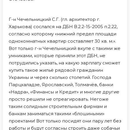
Г-н Чечельницкий С.Г. (гл. архитектор г.
Харькова) сослался на ДБН В.2.2-15-2005 п.2.22,
согласно которому «нижний предел площади
однокомнатных квартир составляет 30 кв. м.».
Вот только г-н Чечельницкий вкупе с такими же
умниками, которые приняли этот ДБН, не
потрудились указать, на какую зарплату сможет
купить такое жильё рядовой гражданин
Украины и через сколько столетий. Господа
Парцхаладзе, Ярославский, Толмачёв, банки
«Надра», «Финансы и Кредит» и многие другие
просто решили не отреагировать. Негоже
таким солидным строительным фирмам и
банкам заниматься такими «блошиными»
проектами! Вот только посидят они пару лет без
работы и будут согласны строить даже собачьи