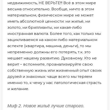
недвижимость, НЕ ВЕРЬТЕ!!! Всё в этом мире
весьма относительно. Вообще, ничто в этом
материальном, физическом мире не может
иметь абсолютной ценности: ни жильё, ни
золото, ни бриллианты, ни какая-либо
иностранная валюта. Более того, как только мы
зацикливаемся на каком-либо материальном
аспекте (квартира, машина, деньги), то мы
непременно должны его потерять, т.к. это
мешает нашему развитию. Духовному. Кто не
верит – вспомните, проанализируйте свою
собственную жизнь или жизненный опыт своих
друзей и знакомых: чаще всего мы теряем
именно то, к чему у нас патологическая страсть
и желание.
Миф 2. Новое жильё лучше старого.