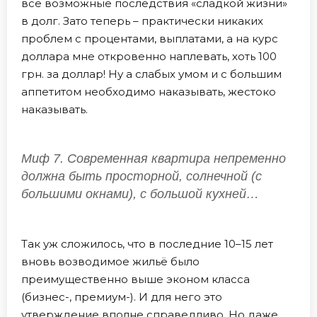
все возможные последствия «сладкой жизни»
в долг. Зато теперь – практически никаких
проблем с процентами, выплатами, а на курс
доллара мне откровенно наплевать, хоть 100
грн. за доллар! Ну а слабых умом и с большим
аппетитом необходимо наказывать, жестоко
наказывать.
Миф 7. Современная квартира непременно
должна быть просторной, солнечной (с
большими окнами), с большой кухней…
Так уж сложилось, что в последние 10–15 лет
вновь возводимое жильё было
преимущественно выше эконом класса
(бизнес-, премиум-). И для него это
утверждение вполне справедливо. Но даже