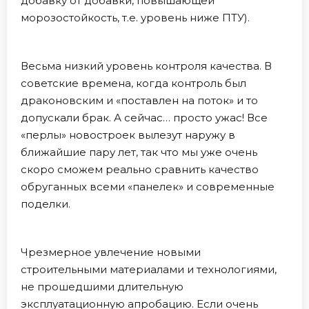
добавку от добавки, повышающей
морозостойкость, т.е. уровень ниже ПТУ).
Весьма низкий уровень контроля качества. В
советские времена, когда контроль был
драконовским и «поставлен на поток» и то
допускали брак. А сейчас… просто ужас! Все
«перлы» новостроек вылезут наружу в
ближайшие пару лет, так что мы уже очень
скоро сможем реально сравнить качество
обруганных всеми «панелек» и современные
поделки.
Чрезмерное увлечение новыми
строительными материалами и технологиями,
не прошедшими длительную
эксплуатационную апробацию. Если очень