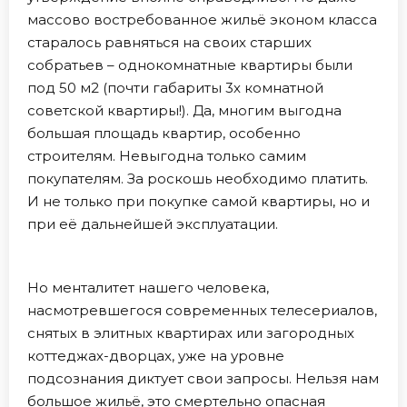
массово востребованное жильё эконом класса
старалось равняться на своих старших
собратьев – однокомнатные квартиры были
под 50 м2 (почти габариты 3х комнатной
советской квартиры!). Да, многим выгодна
большая площадь квартир, особенно
строителям. Невыгодна только самим
покупателям. За роскошь необходимо платить.
И не только при покупке самой квартиры, но и
при её дальнейшей эксплуатации.
Но менталитет нашего человека,
насмотревшегося современных телесериалов,
снятых в элитных квартирах или загородных
коттеджах-дворцах, уже на уровне
подсознания диктует свои запросы. Нельзя нам
большое жильё, это смертельно опасная