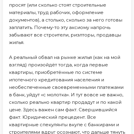
просят (или сколько стоят строительные
материалы, труд рабочих, оформление
документов), а столько, сколько за него готовы
заплатить. Почему-то эту аксиому напрочь
забывают все строители, риэлторы, продавцы
жилья.
А реальный обвал на рынке жилья (как на мой
взгляд) произойдёт тогда, когда первые
квартиры, приобретённые по системе
ипотечного кредитования населения и
необеспеченные своевременными платежами
в банк, уйдут «с молотка». И тут вовсе не важно,
сколько реально квартир продадут и по какой
цене. Здесь важен сам факт. Свершившийся
факт. Юридический прецедент. Все
квартирные спекулянты вкупе с банкирами и
строителями вдруг осознают, что дальше тянуть