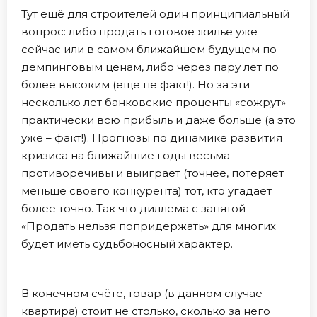
Тут ещё для строителей один принципиальный
вопрос: либо продать готовое жильё уже
сейчас или в самом ближайшем будущем по
демпинговым ценам, либо через пару лет по
более высоким (ещё не факт!). Но за эти
несколько лет банковские проценты «сожрут»
практически всю прибыль и даже больше (а это
уже – факт!). Прогнозы по динамике развития
кризиса на ближайшие годы весьма
противоречивы и выиграет (точнее, потеряет
меньше своего конкурента) тот, кто угадает
более точно. Так что диллема с запятой
«Продать нельзя попридержать» для многих
будет иметь судьбоносный характер.
В конечном счёте, товар (в данном случае
квартира) стоит не столько, сколько за него