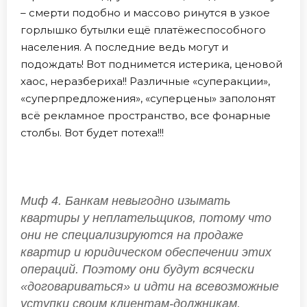
– смерти подобно и массово ринутся в узкое
горлышко бутылки ещё платёжеспособного
населения. А последние ведь могут и
подождать! Вот поднимется истерика, ценовой
хаос, неразбериха!! Различные «суперакции»,
«суперпредложения», «суперцены» заполонят
всё рекламное пространство, все фонарные
столбы. Вот будет потеха!!!
Миф 4. Банкам невыгодно изымать
квартиры у неплательщиков, потому что
они не специализируются на продаже
квартир и юридическом обеспечении этих
операций. Поэтому они будут всячески
«договариваться» и идти на всевозможные
уступки своим клиентам-должникам.