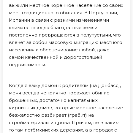
выжили местное коренное население со своих
мест традиционного обитания. В Португалии,
Испании в связи с резкими изменениями
климата некогда благодатные земли
постепенно превращаются в полупустыни, что
влечёт за собой массовую миграцию местного
населения и обесценивание любой, даже
самой качественной и дорогостоящей
недвижимости.
Когда я езжу домой к родителям (на Донбасс),
меня всегда неприятно поражает обилие
брошенных, достаточно капитальных
кирпичных домов, которые местное население
безжалостно разбирает (грабит) на
стройматериалы и дрова. Причём, не в каких-
то там потёмкинских деревнях, а в городах с