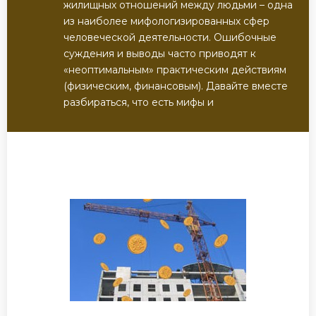
жилищных отношений между людьми – одна
из наиболее мифологизированных сфер
человеческой деятельности. Ошибочные
суждения и выводы часто приводят к
«неоптимальным» практическим действиям
(физическим, финансовым). Давайте вместе
разбираться, что есть мифы и