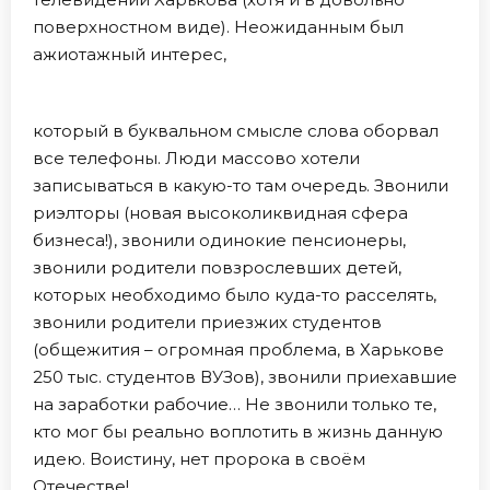
поверхностном виде). Неожиданным был
ажиотажный интерес,
который в буквальном смысле слова оборвал
все телефоны. Люди массово хотели
записываться в какую-то там очередь. Звонили
риэлторы (новая высоколиквидная сфера
бизнеса!), звонили одинокие пенсионеры,
звонили родители повзрослевших детей,
которых необходимо было куда-то расселять,
звонили родители приезжих студентов
(общежития – огромная проблема, в Харькове
250 тыс. студентов ВУЗов), звонили приехавшие
на заработки рабочие… Не звонили только те,
кто мог бы реально воплотить в жизнь данную
идею. Воистину, нет пророка в своём
Отечестве!