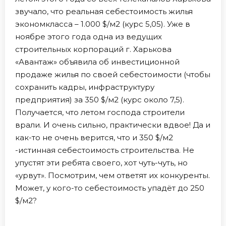
звучало, что реальная себестоимость жилья
экономкласса – 1.000 $/м2 (курс 5,05). Уже в
ноябре этого года одна из ведущих
строительных корпораций г. Харькова
«Авантаж» объявила об инвестиционной
продаже жилья по своей себестоимости (чтобы
сохранить кадры, инфраструктуру
предприятия) за 350 $/м2 (курс около 7,5).
Получается, что летом господа строители
врали. И очень сильно, практически вдвое! Да и
как-то не очень верится, что и 350 $/м2
-истинная себестоимость строительства. Не
упустят эти ребята своего, хот чуть-чуть, но
«урвут». Посмотрим, чем ответят их конкуренты.
Может, у кого-то себестоимость упадёт до 250
$/м2?