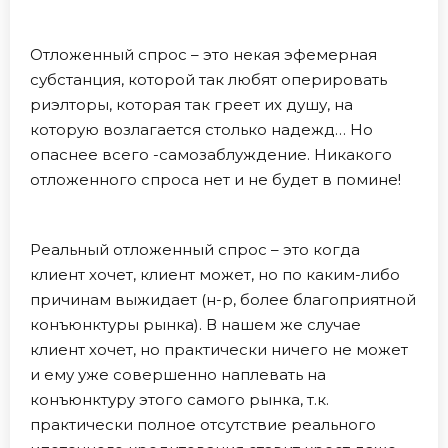
Отложенный спрос – это некая эфемерная
субстанция, которой так любят оперировать
риэлторы, которая так греет их душу, на
которую возлагается столько надежд… Но
опаснее всего -самозаблуждение. Никакого
отложенного спроса нет и не будет в помине!
Реальный отложенный спрос – это когда
клиент хочет, клиент может, но по каким-либо
причинам выжидает (н-р, более благоприятной
конъюнктуры рынка). В нашем же случае
клиент хочет, но практически ничего не может
и ему уже совершенно наплевать на
конъюнктуру этого самого рынка, т.к.
практически полное отсутствие реального