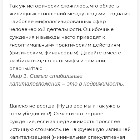
Так уж исторически сложилось, что область
жилищных отношений между людьми – одна из
наиболее мифологизированных сфер
человеческой деятельности. Ошибочные
суждения и выводы часто приводят к
«неоптимальным» практическим действиям
(физическим, финансовым). Давайте вместе
разбираться, что есть мифы и чем они
опасны.Итак:
Миф 1. Самые стабильные
капиталовложения – это в недвижимость.
Далеко не всегда. (Ну да все мы и так уже в
этом убедились!). Отчасти это верное
суждение, если за недвижимость просят её
истинную стоимость, не накрученную излишней
капитализацией (минимальная спекулятивная