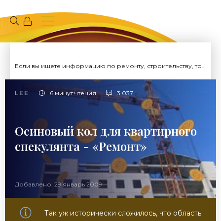
Если вы ищете информацию по ремонту, строительству, то вы попали на нужный сайт.
LEE
6 минут чтения
3 037
Осиновый кол для квартирного
спекулянта - «Ремонт»
Добавлено: 29 январь 2009
Так уж исторически сложилось, что область