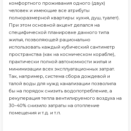
комфортного проживания одного (двух)
человек и имеющие все атрибуты
полноразмерной квартиры: кухня, душ, туалет).
При этом основной акцент делался на
специфической планировке данного типа
жилья, позволяющей рационально
использовать каждый кубический сантиметр
пространства (как на космическом корабле),
практически полной автономности жилья и
минимизации всех эксплуатационных затрат.
Так, например, система сбора дождевой и
талой воды для нужд канализации позволила
бы на порядок снизить водопотребление, а
рекуперация тепла вентилируемого воздуха на
30–40% снизило затраты на отопление
помещения и т.д. и т.п.