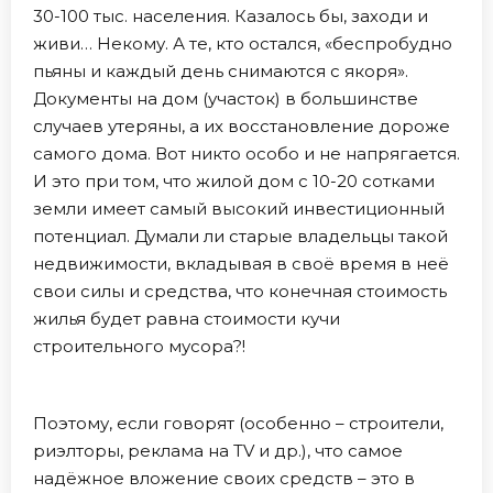
30-100 тыс. населения. Казалось бы, заходи и
живи… Некому. А те, кто остался, «беспробудно
пьяны и каждый день снимаются с якоря».
Документы на дом (участок) в большинстве
случаев утеряны, а их восстановление дороже
самого дома. Вот никто особо и не напрягается.
И это при том, что жилой дом с 10-20 сотками
земли имеет самый высокий инвестиционный
потенциал. Думали ли старые владельцы такой
недвижимости, вкладывая в своё время в неё
свои силы и средства, что конечная стоимость
жилья будет равна стоимости кучи
строительного мусора?!
Поэтому, если говорят (особенно – строители,
риэлторы, реклама на TV и др.), что самое
надёжное вложение своих средств – это в