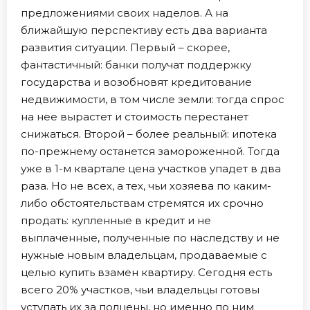
предложениями своих наделов. А на
ближайшую перспективу есть два варианта
развития ситуации. Первый – скорее,
фантастичный: банки получат поддержку
государства и возобновят кредитование
недвижимости, в том числе земли: тогда спрос
на нее вырастет и стоимость перестанет
снижаться. Второй – более реальный: ипотека
по-прежнему останется замороженной. Тогда
уже в 1-м квартале цена участков упадет в два
раза. Но не всех, а тех, чьи хозяева по каким-
либо обстоятельствам стремятся их срочно
продать: купленные в кредит и не
выплаченные, полученные по наследству и не
нужные новым владельцам, продаваемые с
целью купить взамен квартиру. Сегодня есть
всего 20% участков, чьи владельцы готовы
уступать их за полцены, но именно по ним