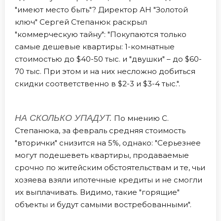
"имеют место быть"? Директор АН "Золотой
ключ" Сергей Степанюк раскрыл
"коммерческую тайну": "Покупаются только
самые дешевые квартиры: 1-комнатные
стоимостью до $40-50 тыс. и "двушки" – до $60-
70 тыс. При этом и на них несложно добиться
скидки соответственно в $2-3 и $3-4 тыс.".
НА СКОЛЬКО УПАДУТ.
По мнению С.
Степанюка, за февраль средняя стоимость
"вторички" снизится на 5%, однако: "Серьезнее
могут подешеветь квартиры, продаваемые
срочно по житейским обстоятельствам и те, чьи
хозяева взяли ипотечные кредиты и не смогли
их выплачивать. Видимо, такие "горящие"
объекты и будут самыми востребованными".