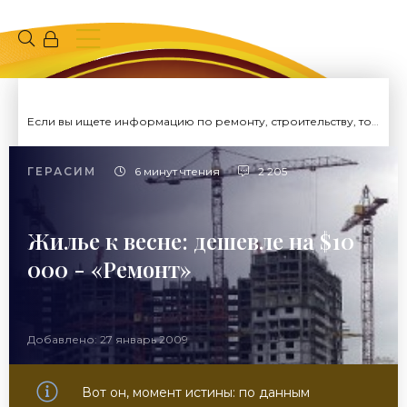
Если вы ищете информацию по ремонту, строительству, то вы попали на нужный сайт.
ГЕРАСИМ
6 минут чтения
2 205
Жилье к весне: дешевле на $10
000 - «Ремонт»
Добавлено: 27 январь 2009
Вот он, момент истины: по данным