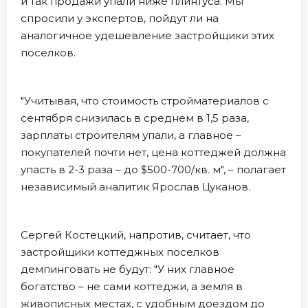
и так продажи упали ниже плинтуса. Мы
спросили у экспертов, пойдут ли на
аналогичное удешевление застройщики этих
поселков.
"Учитывая, что стоимость стройматериалов с
сентября снизилась в среднем в 1,5 раза,
зарплаты строителям упали, а главное –
покупателей почти нет, цена коттеджей должна
упасть в 2-3 раза – до $500-700/кв. м", – полагает
независимый аналитик Ярослав Цуканов.
Сергей Костецкий, напротив, считает, что
застройщики коттеджных поселков
демпинговать не будут: "У них главное
богатство – не сами коттеджи, а земля в
живописных местах, с удобным доездом до