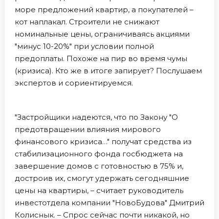
море предложений квартир, а покупателей –
кот наплакал. Строители не снижают
номинальные цены, ограничиваясь акциями
"минус 10-20%" при условии полной
предоплаты. Похоже на пир во время чумы
(кризиса). Кто же в итоге запирует? Послушаем
экспертов и сориентируемся.
"Застройщики надеются, что по Закону "О
предотвращении влияния мирового
финансового кризиса…" получат средства из
стабилизационного фонда госбюджета на
завершение домов с готовностью в 75% и,
достроив их, смогут удержать сегодняшние
цены на квартиры, – считает руководитель
инвестотдела компании "НовоБудова" Дмитрий
Колиснык. – Спрос сейчас почти никакой, но