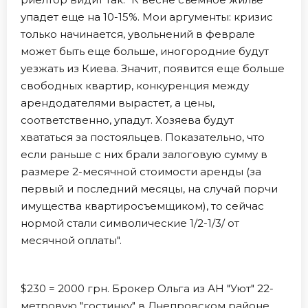
упадет еще на 10-15%. Мои аргументы: кризис
только начинается, увольнений в феврале
может быть еще больше, иногородние будут
уезжать из Киева. Значит, появится еще больше
свободных квартир, конкуренция между
арендодателями вырастет, а цены,
соответственно, упадут. Хозяева будут
хвататься за постояльцев. Показательно, что
если раньше с них брали залоговую сумму в
размере 2-месячной стоимости аренды (за
первый и последний месяцы, на случай порчи
имущества квартиросъемщиком), то сейчас
нормой стали символические 1/2-1/3/ от
месячной оплаты".
$230 = 2000 грн. Брокер Ольга из АН "Уют" 22-
метровую "гостинку" в Днепровском районе