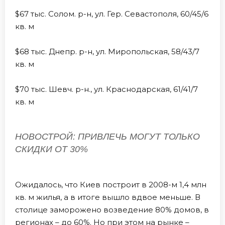
$67 тыс. Солом. р-н, ул. Гер. Севастополя, 60/45/6
кв. м
$68 тыс. Днепр. р-н, ул. Миропольская, 58/43/7
кв. м
$70 тыс. Шевч. р-н., ул. Краснодарская, 61/41/7
кв. м
НОВОСТРОЙ: ПРИВЛЕЧЬ МОГУТ ТОЛЬКО
СКИДКИ ОТ 30%
Ожидалось, что Киев построит в 2008-м 1,4 млн
кв. м жилья, а в итоге вышло вдвое меньше. В
столице заморожено возведение 80% домов, в
регионах – до 60%. Но при этом на рынке –