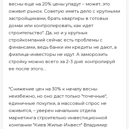
весны еще на 20% цены упадут – может, это
оживит рынок. Советую иметь дело с крупными
застройщиками, брать квартиры в готовых
домах или контролировать, как идет
строительство". Да, но и у крупных
стройкомпаний сейчас есть проблемы с
финансами, ведь банки им кредиты не дают, а
физлица-инвесторы не идут. А заморозить
стройку можно всего за 2-3 дня: контролируй
ее после этого…
"Снижение цен на 30% к началу весны
неизбежно, но оно даст только "точечные",
единичные покупки, а массовый спрос не
оживится, – уверен начальник отдела
маркетинга строительно-инвестиционной
компании "Киев Жилье-Инвест" Владимир