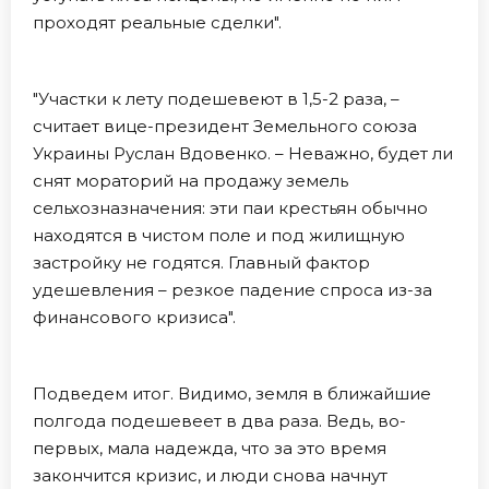
проходят реальные сделки".
"Участки к лету подешевеют в 1,5-2 раза, –
считает вице-президент Земельного союза
Украины Руслан Вдовенко. – Неважно, будет ли
снят мораторий на продажу земель
сельхозназначения: эти паи крестьян обычно
находятся в чистом поле и под жилищную
застройку не годятся. Главный фактор
удешевления – резкое падение спроса из-за
финансового кризиса".
Подведем итог. Видимо, земля в ближайшие
полгода подешевеет в два раза. Ведь, во-
первых, мала надежда, что за это время
закончится кризис, и люди снова начнут