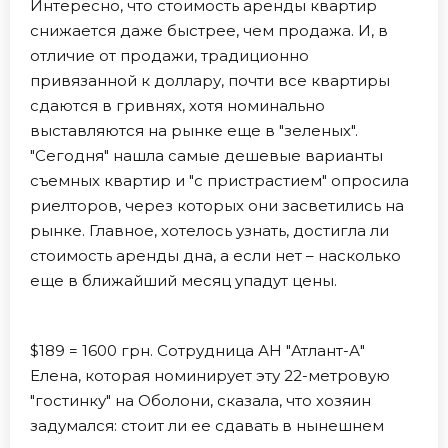
Интересно, что стоимость аренды квартир
снижается даже быстрее, чем продажа. И, в
отличие от продажи, традиционно
привязанной к доллару, почти все квартиры
сдаются в гривнях, хотя номинально
выставляются на рынке еще в "зеленых".
"Сегодня" нашла самые дешевые варианты
съемных квартир и "с пристрастием" опросила
риелторов, через которых они засветились на
рынке. Главное, хотелось узнать, достигла ли
стоимость аренды дна, а если нет – насколько
еще в ближайший месяц упадут цены.
$189 = 1600 грн. Сотрудница АН "Атлант-А"
Елена, которая номинирует эту 22-метровую
"гостинку" на Оболони, сказала, что хозяин
задумался: стоит ли ее сдавать в нынешнем