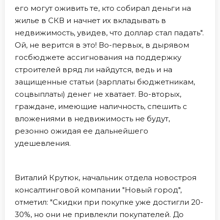
его могут оживить те, кто собирал деньги на
жилье в СКВ и начнет их вкладывать в
недвижимость, увидев, что доллар стал падать".
Ой, не верится в это! Во-первых, в дырявом
госбюджете ассигнования на поддержку
строителей вряд ли найдутся, ведь и на
защищенные статьи (зарплаты бюджетникам,
соцвыплаты) денег не хватает. Во-вторых,
граждане, имеющие наличность, спешить с
вложениями в недвижимость не будут,
резонно ожидая ее дальнейшего
удешевления.
Виталий Крутюк, начальник отдела новостроя
консалтинговой компании "Новый город",
отметил: "Скидки при покупке уже достигли 20-
30%, но они не привлекли покупателей. До