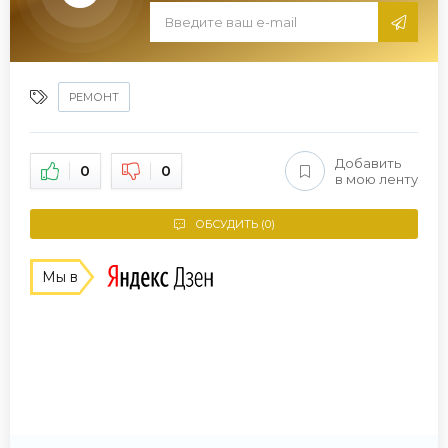
РЕМОНТ
Добавить
0
0
в мою ленту
ОБСУДИТЬ (0)
Мы в