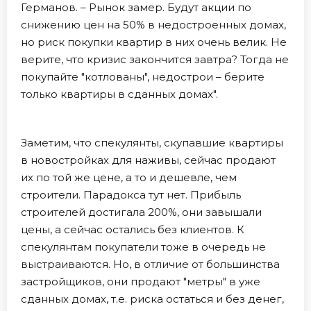
Германов. – Рынок замер. Будут акции по
снижению цен на 50% в недостроенных домах,
но риск покупки квартир в них очень велик. Не
верите, что кризис закончится завтра? Тогда не
покупайте "котлованы", недострои – берите
только квартиры в сданных домах".
Заметим, что спекулянты, скупавшие квартиры
в новостройках для наживы, сейчас продают
их по той же цене, а то и дешевле, чем
строители. Парадокса тут нет. Прибыль
строителей достигала 200%, они завышали
цены, а сейчас остались без клиентов. К
спекулянтам покупатели тоже в очередь не
выстраиваются. Но, в отличие от большинства
застройщиков, они продают "метры" в уже
сданных домах, т.е. риска остаться и без денег,