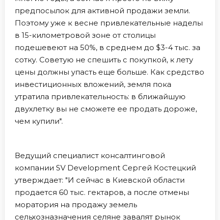
предпосылок для активной продажи земли.
Поэтому уже к весне привлекательные наделы
в 15-километровой зоне от столицы
подешевеют на 50%, в среднем до $3-4 тыс. за
сотку. Советую не спешить с покупкой, к лету
цены должны упасть еще больше. Как средство
инвестиционных вложений, земля пока
утратила привлекательность: в ближайшую
двухлетку вы не сможете ее продать дороже,
чем купили".
Ведущий специалист консалтинговой
компании SV Development Сергей Костецкий
утверждает: "И сейчас в Киевской области
продается 60 тыс. гектаров, а после отмены
моратория на продажу земель
сельхозназначения селяне завалят рынок