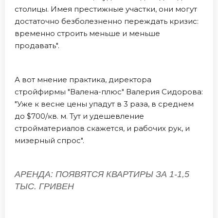
столицы. Имея престижные участки, они могут
достаточно безболезненно переждать кризис:
временно строить меньше и меньше
продавать".
А вот мнение практика, директора
стройфирмы "Валена-плюс" Валерия Сидорова:
"Уже к весне цены упадут в 3 раза, в среднем
до $700/кв. м. Тут и удешевление
стройматериалов скажется, и рабочих рук, и
мизерный спрос".
АРЕНДА: ПОЯВЯТСЯ КВАРТИРЫ ЗА 1-1,5
ТЫС. ГРИВЕН