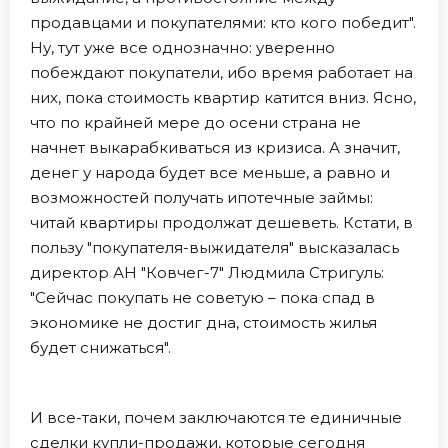
продавцами и покупателями: кто кого победит".
Ну, тут уже все однозначно: уверенно
побеждают покупатели, ибо время работает на
них, пока стоимость квартир катится вниз. Ясно,
что по крайней мере до осени страна не
начнет выкарабкиваться из кризиса. А значит,
денег у народа будет все меньше, а равно и
возможностей получать ипотечные займы:
читай квартиры продолжат дешеветь. Кстати, в
пользу "покупателя-выжидателя" высказалась
директор АН "Ковчег-7" Людмила Стригуль:
"Сейчас покупать не советую – пока спад в
экономике не достиг дна, стоимость жилья
будет снижаться".
И все-таки, почем заключаются те единичные
сделки купли-продажи, которые сегодня