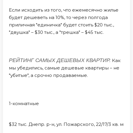
Если исходить из того, что ежемесячно жилье
будет дешеветь на 10%, то через полгода
приличная "единичка" будет стоить $20 тыс.,
"двушка" – $30 тыс., а "трешка" – $45 тыс.
РЕЙТИНГ САМЫХ ДЕШЕВЫХ КВАРТИР.
Как
мы убедились, самые дешевые квартиры – не
"убитые", а срочно продаваемые.
1-комнатные
$32 тыс. Днепр. р-н, ул. Пожарского, 22/17/3 кв. м