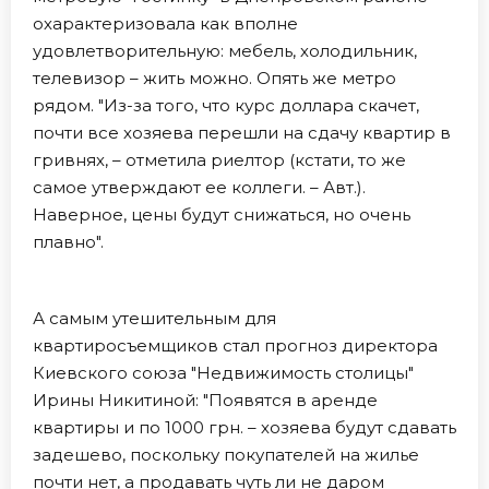
охарактеризовала как вполне
удовлетворительную: мебель, холодильник,
телевизор – жить можно. Опять же метро
рядом. "Из-за того, что курс доллара скачет,
почти все хозяева перешли на сдачу квартир в
гривнях, – отметила риелтор (кстати, то же
самое утверждают ее коллеги. – Авт.).
Наверное, цены будут снижаться, но очень
плавно".
А самым утешительным для
квартиросъемщиков стал прогноз директора
Киевского союза "Недвижимость столицы"
Ирины Никитиной: "Появятся в аренде
квартиры и по 1000 грн. – хозяева будут сдавать
задешево, поскольку покупателей на жилье
почти нет, а продавать чуть ли не даром