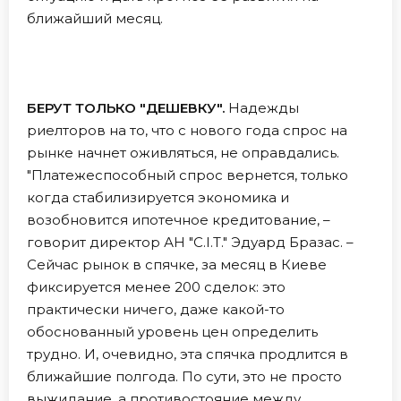
ближайший месяц.
БЕРУТ ТОЛЬКО "ДЕШЕВКУ".
Надежды
риелторов на то, что с нового года спрос на
рынке начнет оживляться, не оправдались.
"Платежеспособный спрос вернется, только
когда стабилизируется экономика и
возобновится ипотечное кредитование, –
говорит директор АН "С.І.Т." Эдуард Бразас. –
Сейчас рынок в спячке, за месяц в Киеве
фиксируется менее 200 сделок: это
практически ничего, даже какой-то
обоснованный уровень цен определить
трудно. И, очевидно, эта спячка продлится в
ближайшие полгода. По сути, это не просто
выжидание, а противостояние между