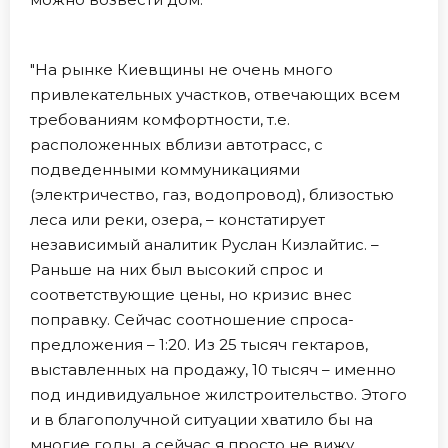
"На рынке Киевщины не очень много
привлекательных участков, отвечающих всем
требованиям комфортности, т.е.
расположенных вблизи автотрасс, с
подведенными коммуникациями
(электричество, газ, водопровод), близостью
леса или реки, озера, – констатирует
независимый аналитик Руслан Кизлайтис. –
Раньше на них был высокий спрос и
соответствующие цены, но кризис внес
поправку. Сейчас соотношение спроса-
предложения – 1:20. Из 25 тысяч гектаров,
выставленных на продажу, 10 тысяч – именно
под индивидуальное жилстроительство. Этого
и в благополучной ситуации хватило бы на
многие годы, а сейчас я просто не вижу