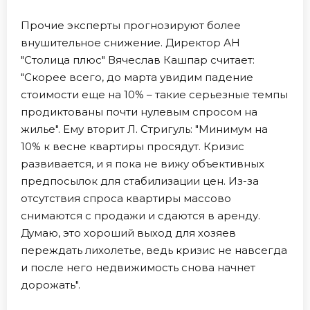
Прочие эксперты прогнозируют более
внушительное снижение. Директор АН
"Столица плюс" Вячеслав Кашпар считает:
"Скорее всего, до марта увидим падение
стоимости еще на 10% – такие серьезные темпы
продиктованы почти нулевым спросом на
жилье". Ему вторит Л. Стригуль: "Минимум на
10% к весне квартиры просядут. Кризис
развивается, и я пока не вижу объективных
предпосылок для стабилизации цен. Из-за
отсутствия спроса квартиры массово
снимаются с продажи и сдаются в аренду.
Думаю, это хороший выход для хозяев
переждать лихолетье, ведь кризис не навсегда
и после него недвижимость снова начнет
дорожать".