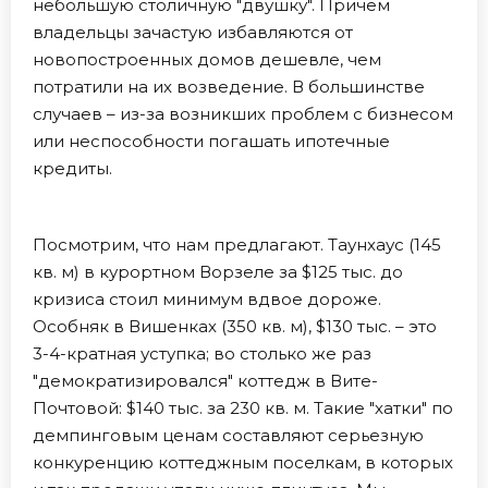
небольшую столичную "двушку". Причем
владельцы зачастую избавляются от
новопостроенных домов дешевле, чем
потратили на их возведение. В большинстве
случаев – из-за возникших проблем с бизнесом
или неспособности погашать ипотечные
кредиты.
Посмотрим, что нам предлагают. Таунхаус (145
кв. м) в курортном Ворзеле за $125 тыс. до
кризиса стоил минимум вдвое дороже.
Особняк в Вишенках (350 кв. м), $130 тыс. – это
3-4-кратная уступка; во столько же раз
"демократизировался" коттедж в Вите-
Почтовой: $140 тыс. за 230 кв. м. Такие "хатки" по
демпинговым ценам составляют серьезную
конкуренцию коттеджным поселкам, в которых