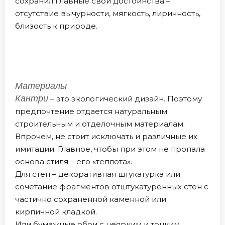
сохранил главные свои достоинства –
отсутствие вычурности, мягкость, лиричность,
близость к природе.
Материалы
Кантри
– это экологический дизайн. Поэтому
предпочтение отдается натуральным
строительным и отделочным материалам.
Впрочем, не стоит исключать и различные их
имитации. Главное, чтобы при этом не пропала
основа стиля – его «теплота».
Для стен – декоративная штукатурка или
сочетание фрагментов отштукатуренных стен с
частично сохраненной каменной или
кирпичной кладкой.
Или бумажные обои с неярким и тонким