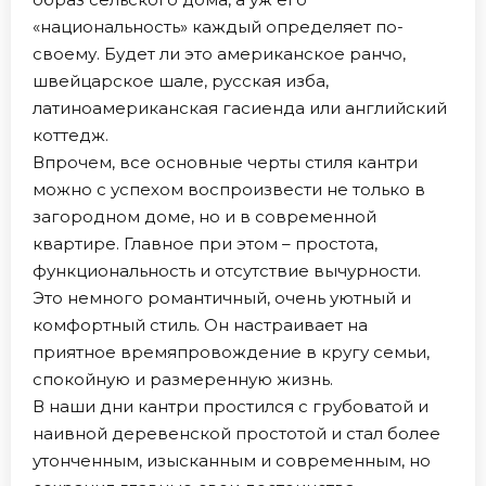
«национальность» каждый определяет по-
своему. Будет ли это американское ранчо,
швейцарское шале, русская изба,
латиноамериканская гасиенда или английский
коттедж.
Впрочем, все основные черты стиля кантри
можно с успехом воспроизвести не только в
загородном доме, но и в современной
квартире. Главное при этом – простота,
функциональность и отсутствие вычурности.
Это немного романтичный, очень уютный и
комфортный стиль. Он настраивает на
приятное времяпровождение в кругу семьи,
спокойную и размеренную жизнь.
В наши дни кантри простился с грубоватой и
наивной деревенской простотой и стал более
утонченным, изысканным и современным, но