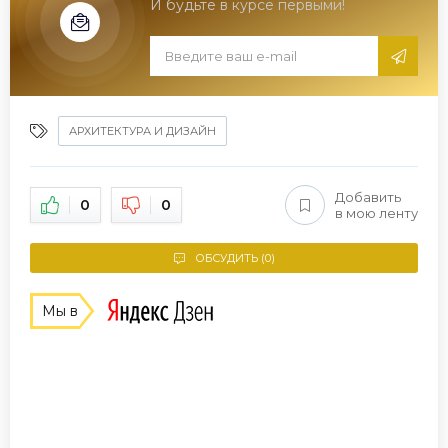
И будьте в курсе первыми!
АРХИТЕКТУРА И ДИЗАЙН
Добавить
0
0
в мою ленту
ОБСУДИТЬ (0)
Мы в