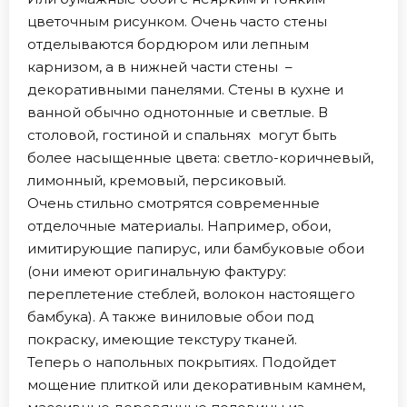
цветочным рисунком. Очень часто стены
отделываются бордюром или лепным
карнизом, а в нижней части стены –
декоративными панелями. Стены в кухне и
ванной обычно однотонные и светлые. В
столовой, гостиной и спальнях могут быть
более насыщенные цвета: светло-коричневый,
лимонный, кремовый, персиковый.
Очень стильно смотрятся современные
отделочные материалы. Например, обои,
имитирующие папирус, или бамбуковые обои
(они имеют оригинальную фактуру:
переплетение стеблей, волокон настоящего
бамбука). А также виниловые обои под
покраску, имеющие текстуру тканей.
Теперь о напольных покрытиях. Подойдет
мощение плиткой или декоративным камнем,