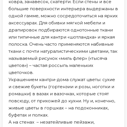
ковра, занавесок, скатерти. Если стены и все
большие поверхности интерьера выдержаны в
одной гамме, можно сосредоточиться на ярких
аксессуарах. Для обивки мягкой мебели и
драпировок подбираются однотонные ткани
или типичные для кантри «шотландка» и яркая
полоска. Очень часто применяются набивные
ткани с почти натуралистическими цветами, так
называемый рисунок «миль флер» («тысяча
цветов») – частая россыпь маленьких
цветочков.
Украшением кантри-дома служат цветы: сухие
и свежие букеты (гортензии и розы, ноготки и
ромашки) в вазах и вазочках, которые стоят
повсюду, от прихожей до кухни. Ну и, конечно,
живые цветы в горшках – на подоконниках,
буфетах и полках.
А на стенах – незатейливые пейзажи,