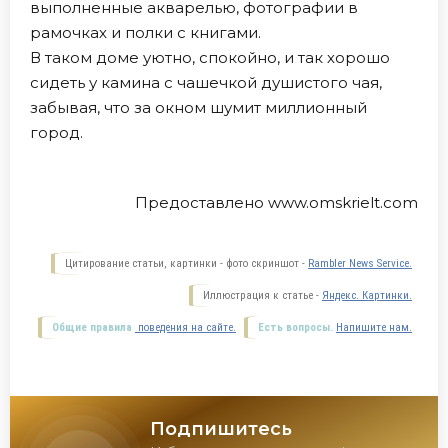
выполненные акварелью, фотографии в
рамочках и полки с книгами.
В таком доме уютно, спокойно, и так хорошо
сидеть у камина с чашечкой душистого чая,
забывая, что за окном шумит миллионный
город.
Предоставлено www.omskrielt.com
Цитирование статьи, картинки - фото скриншот -
Rambler News Service.
Иллюстрация к статье -
Яндекс. Картинки.
Общие правила
поведения на сайте.
Есть вопросы.
Напишите нам.
Подпишитесь