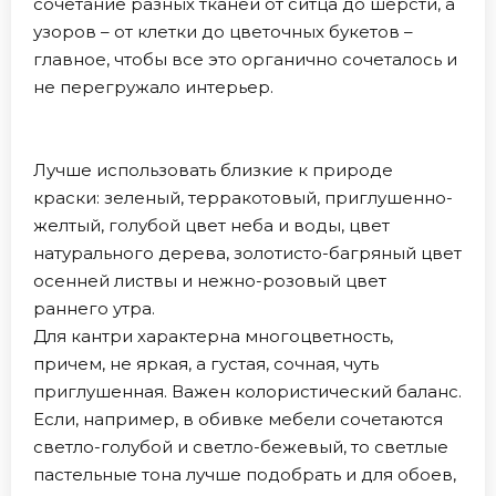
сочетание разных тканей от ситца до шерсти, а
узоров – от клетки до цветочных букетов –
главное, чтобы все это органично сочеталось и
не перегружало интерьер.
Лучше использовать близкие к природе
краски: зеленый, терракотовый, приглушенно-
желтый, голубой цвет неба и воды, цвет
натурального дерева, золотисто-багряный цвет
осенней листвы и нежно-розовый цвет
раннего утра.
Для кантри характерна многоцветность,
причем, не яркая, а густая, сочная, чуть
приглушенная. Важен колористический баланс.
Если, например, в обивке мебели сочетаются
светло-голубой и светло-бежевый, то светлые
пастельные тона лучше подобрать и для обоев,