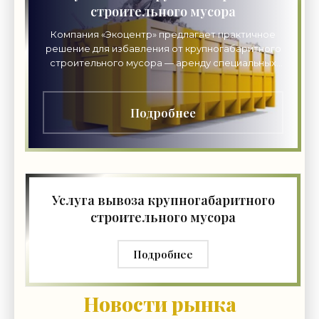
строительного мусора
Компания «Экоцентр» предлагает практичное
решение для избавления от крупногабаритного
строительного мусора — аренду специальных
контейнеров. Наши эксперты помогут
подобрать подходящий
Подробнее
Услуга вывоза крупногабаритного
строительного мусора
Подробнее
Новости рынка