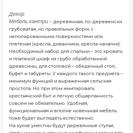
Декор
Мебель кантри
– деревянная, по-деревенски
грубоватая, но правильных форм, с
неполированными поверхностями или
плетеная (кресла, диванчики, кресла-качалки).
Необходимый набор для спальни – это кровать
и платяной шкаф из грубо обработанной
древесины, для столовой – обеденный стол,
буфет и табуреты. У каждого такого предмета –
минимум функций и выраженная сельская
простота. Но при этом имитировать
крестьянский быт и легкую обшарпанность
совсем не обязательно. Удобная,
функциональная и вполне новенькая мебель
тоже будет выглядеть естественно.
На кухне уместны будут деревянные стулья,
столы и скамьи, стенные шкафчики и горки для