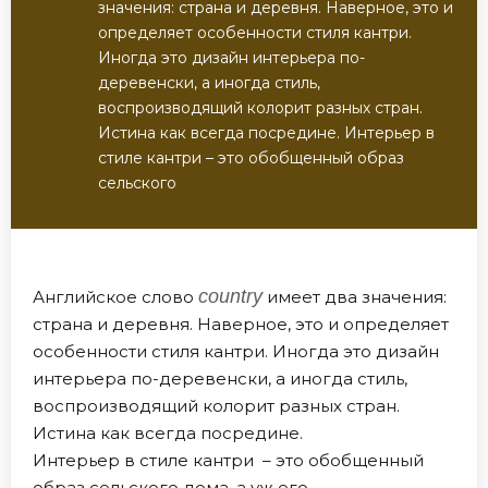
значения: страна и деревня. Наверное, это и
определяет особенности стиля кантри.
Иногда это дизайн интерьера по-
деревенски, а иногда стиль,
воспроизводящий колорит разных стран.
Истина как всегда посредине. Интерьер в
стиле кантри – это обобщенный образ
сельского
country
Английское слово
имеет два значения:
страна и деревня. Наверное, это и определяет
особенности стиля кантри. Иногда это дизайн
интерьера по-деревенски, а иногда стиль,
воспроизводящий колорит разных стран.
Истина как всегда посредине.
Интерьер в стиле кантри – это обобщенный
образ сельского дома, а уж его