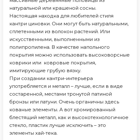
массивные деревянные половицы из
натуральной или крашеной сосны.
Настоящая находка для любителей стиля
кантри циновки. Они могут быть натуральными,
сплетенными из волокон растений. Или
искусственными, выполненными из
полипропилена. В качестве напольного
покрытия можно использовать высоковорсные
коврики или ковровые покрытия,
имитирующие грубую вязку.
При создании кантри-интерьера
употребляется и металл – лучше, если в виде
состаренной, местами тронутой патиной
бронзы или латуни. Очень органичны здесь
кованые элементы. А вот хромированный
блестящий металл, как и высокотехнологичное
стекло, пластик лучше исключить – это
элементы хай-тека.