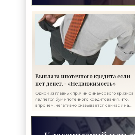
Выплата ипотечного кредита если
нет денег. - «Недвижимость»
Одной из главных причин финансового кризиса
является бум ипотечного кредитования, что,
впрочем, негативно сказывается сейчас и на
заемщиках, и на банках. Какой компромисс
можно найти в случае