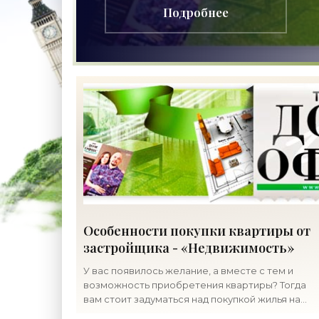
Подробнее
Особенности покупки квартиры от
застройщика - «Недвижимость»
У вас появилось желание, а вместе с тем и
возможность приобретения квартиры? Тогда
вам стоит задуматься над покупкой жилья на
первичном рынке, поскольку такая