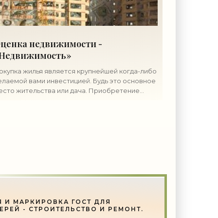
ценка недвижимости -
Недвижимость»
окупка жилья является крупнейшей когда-либо
елаемой вами инвестицией. Будь это основное
есто жительства или дача. Приобретение
едвижимости является сложной финансовой
перацией, которая требует
 И МАРКИРОВКА ГОСТ ДЛЯ
ЕРЕЙ - СТРОИТЕЛЬСТВО И РЕМОНТ.