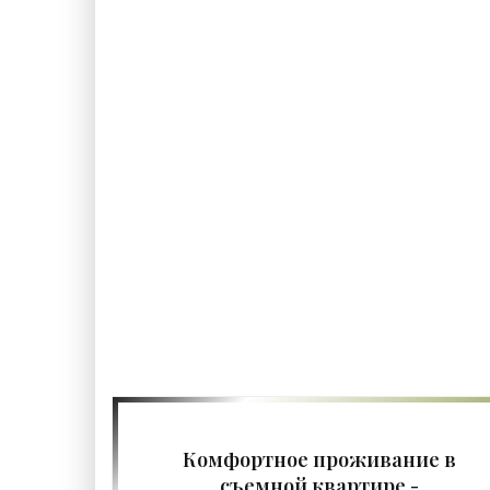
недвижимость имеет гораздо больше
Комфортное проживание в
съемной квартире -