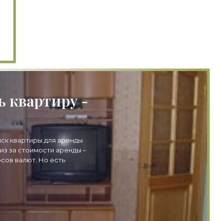
ь квартиру -
ск квартиры для аренды
из за стоимости аренды –
сов валют. Но есть