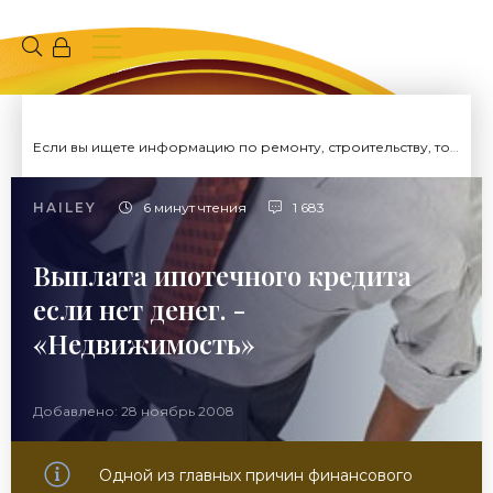
Если вы ищете информацию по ремонту, строительству, то вы попали на нужный сайт.
HAILEY
6 минут чтения
1 683
Выплата ипотечного кредита
если нет денег. -
«Недвижимость»
Добавлено: 28 ноябрь 2008
Одной из главных причин финансового