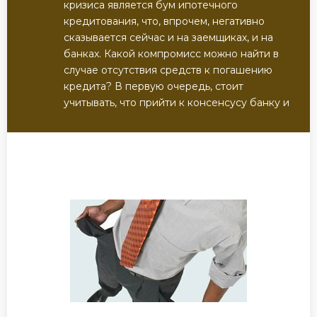
кризиса является бум ипотечного
кредитования, что, впрочем, негативно
сказывается сейчас и на заемщиках, и на
банках. Какой компромисс можно найти в
случае отсутствия средств к погашению
кредита? В первую очередь, стоит
учитывать, что прийти к консенсусу банку и