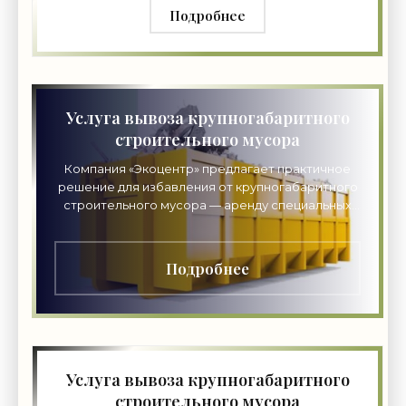
Подробнее
Услуга вывоза крупногабаритного
строительного мусора
Компания «Экоцентр» предлагает практичное
решение для избавления от крупногабаритного
строительного мусора — аренду специальных
контейнеров. Наши эксперты помогут
подобрать подходящий
Подробнее
Услуга вывоза крупногабаритного
строительного мусора