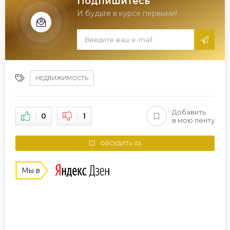
Подпишитесь
И будьте в курсе первыми!
НЕДВИЖИМОСТЬ
Добавить
0
1
в мою ленту
ОБСУДИТЬ (0)
Мы в