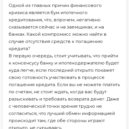
Одной из главных причин финансового
кризиса является бум ипотечного
кредитования, что, впрочем, негативно
сказывается сейчас и на заемщиках, и на
банках. Какой компромисс можно найти в
случае отсутствия средств к погашению
кредита?
В первую очередь, стоит учитывать, что прийти
к консенсусу банку и ипотекодержателю будет
куда легче, если последний открыто покажет
свою готовность участвовать в процессе
погашения кредита. Если вы не можете платить
по счетам, не стоит ждать, когда вас будут
разыскивать и требовать возврата денег. Даже
с человеческой точки зрения трудно не
согласиться, что лучший обмен информацией
происходит там, где обе стороны играют
открыто, не скрываясь.